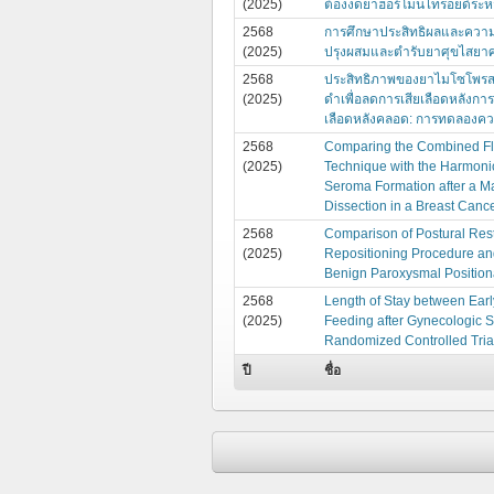
(2025)
ต้องงดยาฮอร์โมนไทรอยด์ระหว่
2568
การศึกษาประสิทธิผลและความ
(2025)
ปรุงผสมและตำรับยาศุขไสยาศน์ท
2568
ประสิทธิภาพของยาไมโซโพรสต
(2025)
ดำเพื่อลดการเสียเลือดหลังกา
เลือดหลังคลอด: การทดลองคว
2568
Comparing the Combined Fl
(2025)
Technique with the Harmoni
Seroma Formation after a M
Dissection in a Breast Cance
2568
Comparison of Postural Restr
(2025)
Repositioning Procedure and
Benign Paroxysmal Positiona
2568
Length of Stay between Earl
(2025)
Feeding after Gynecologic 
Randomized Controlled Trial
ปี
ชื่อ