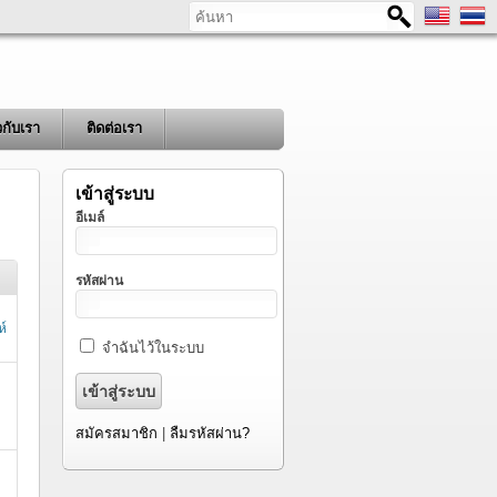
ค้นหา
ยวกับเรา
ติดต่อเรา
เข้าสู่ระบบ
อีเมล์
รหัสผ่าน
ห์
จำฉันไว้ในระบบ
สมัครสมาชิก
|
ลืมรหัสผ่าน?