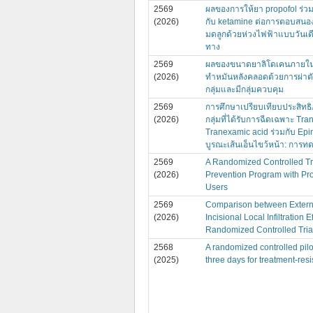
2569
ผลของการให้ยา propofol ร่วมก
(2026)
กับ ketamine ต่อการตอบสนองก
มดลูกด้วยห่วงไฟฟ้าแบบวันเ
ทาง
2569
ผลของขนาดยาลิโดเคนภายใน
(2026)
ทำหมันหลังคลอดด้วยการผ่าตั
กลุ่มและมีกลุ่มควบคุม
2569
การศึกษาเปรียบเทียบประสิท
(2026)
กลุ่มที่ได้รับการฉีดเฉพาะ Tran
Tranexamic acid ร่วมกับ Epin
บูรณะเส้นเอ็นไขว้หน้า: การท
2569
A Randomized Controlled Tr
(2026)
Prevention Program with Pro
Users
2569
Comparison between External
(2026)
Incisional Local Infiltration
Randomized Controlled Tria
2568
A randomized controlled pilo
(2025)
three days for treatment-res