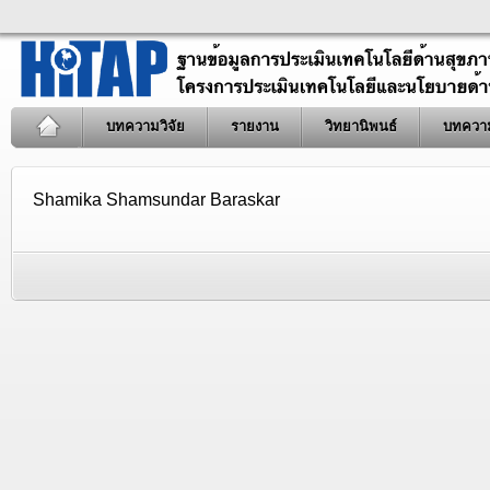
บทความวิจัย
รายงาน
วิทยานิพนธ์
บทควา
Shamika Shamsundar Baraskar