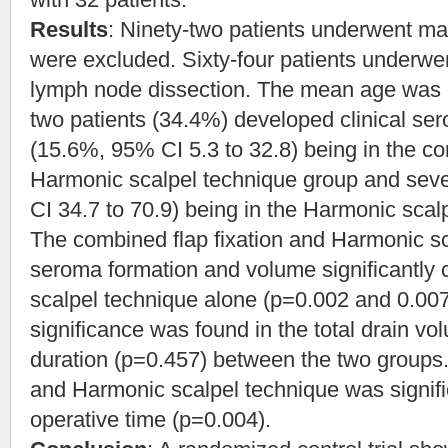
Results
: Ninety-two patients underwent ma
were excluded. Sixty-four patients underwe
lymph node dissection. The mean age was 
two patients (34.4%) developed clinical sero
(15.6%, 95% CI 5.3 to 32.8) being in the co
Harmonic scalpel technique group and sev
CI 34.7 to 70.9) being in the Harmonic scal
The combined flap fixation and Harmonic s
seroma formation and volume significantly
scalpel technique alone (p=0.002 and 0.007, 
significance was found in the total drain v
duration (p=0.457) between the two groups.
and Harmonic scalpel technique was signific
operative time (p=0.004).