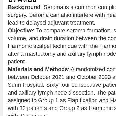
Background
: Seroma is a common complic
surgery. Seroma can also interfere with hea
lead to delayed adjuvant treatment.
Objective
: To compare seroma formation, s
volume, and drain duration between the com
Harmonic scalpel technique with the Harmo
after a mastectomy and axillary lymph node 
patient.
Materials and Methods
: A randomized cont
between October 2021 and October 2023 at
Surin Hospital. Sixty-four consecutive pat
and axillary lymph node dissection. The pa
assigned to Group 1 as Flap fixation and H
with 32 patients and Group 2 as Harmonic s
with 32 patients.