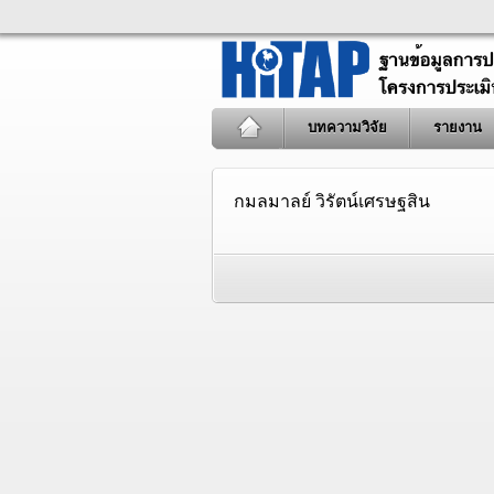
บทความวิจัย
รายงาน
กมลมาลย์ วิรัตน์เศรษฐสิน