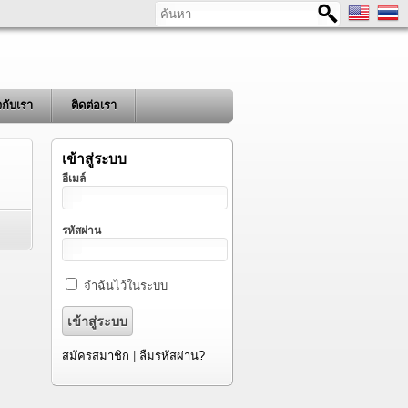
ค้นหา
ยวกับเรา
ติดต่อเรา
เข้าสู่ระบบ
อีเมล์
รหัสผ่าน
จำฉันไว้ในระบบ
สมัครสมาชิก
|
ลืมรหัสผ่าน?