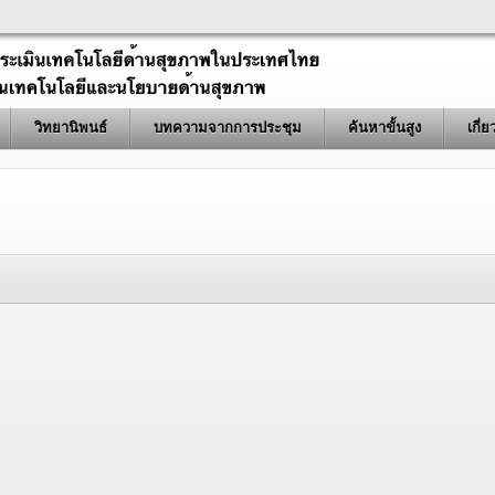
วิทยานิพนธ์
บทความจากการประชุม
ค้นหาขั้นสูง
เกี่