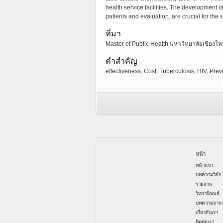
health service facilities. The development 
patients and evaluation, are crucial for the
ที่มา
Master of Public Health มหาวิทยาลัยเชียงใหม
คำสำคัญ
effectiveness, Cost, Tuberculosis, HIV, Pre
หน้า
หน้าแรก
บทความวิจัย
รายงาน
วิทยานิพนธ์
บทความจากก
เกี่ยวกับเรา
ติดต่อเรา