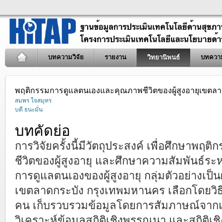
บทความวิจัย
รายงาน
วิทยานิพนธ์
บทควา
พฤติกรรมการดูแลตนเองและคุณภาพชีวิตของผู้สูงอายุเขตลา
สมพร ใจสมุทร
บดี ธนะมั่น
บทคัดย่อ
การวิจัยครั้งนี้มีวัตถุประสงค์ เพื่อศึกษาพ
ชีวิตของผู้สูงอายุ และศึกษาความสัมพันธ์ระห
การดูแลตนเองของผู้สูงอายุ กลุ่มตัวอย่างเป็นผู
เขตลาดกระบัง กรุงเทพมหานคร เลือกโดยวิธี
คน เก็บรวบรวมข้อมูลโดยการสัมภาษณ์จากแ
วิเคราะห์ข้อมูลสถิติเชิงพรรณนา และสถิติเ