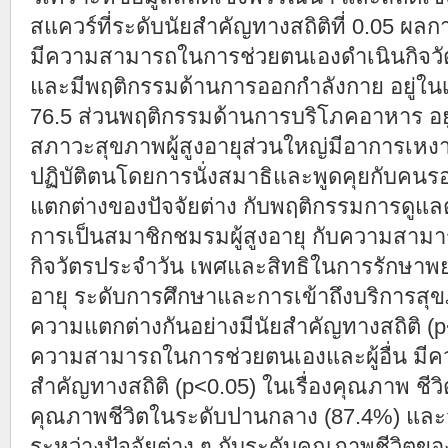
สแควร์ที่ระดับนัยสำคัญทางสถิติที่ 0.05 ผลการ
มีความสามารถในการช่วยตนเองดำเนินกิจวัต
และมีพฤติกรรมด้านการออกกำลังกาย อยู่ในเก
76.5 ส่วนพฤติกรรมด้านการบริโภคอาหาร อยู่
สภาวะสุขภาพผู้สูงอายุส่วนใหญ่มีอาการเหงา/
ปฏิบัติตนโดยการนั่งสมาธิและพูดคุยกับคน
แตกต่างของปัจจัยต่าง กับพฤติกรรมการดูแล
การเป็นสมาชิกชมรมผู้สูงอายุ กับความสาม
กิจวัตรประจำวัน เพศและสิทธิในการรักษา
อายุ ระดับการศึกษาและการเข้าถึงบริการสุ
ความแตกต่างกันอย่างมีนัยสำคัญทางสถิติ (
ความสามารถในการช่วยตนเองและผู้อื่น มีคว
สำคัญทางสถิติ (p<0.05) ในเรื่องคุณภาพ ชีวิต
คุณภาพชีวิตในระดับปานกลาง (87.4%) และ
ระหว่างปัจจัยต่าง ๆ กับระดับคุณภาพชีวิตของผ