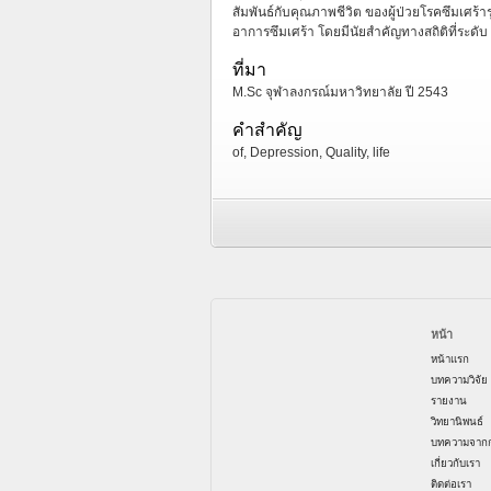
สัมพันธ์กับคุณภาพชีวิต ของผู้ป่วยโรคซึมเศร
อาการซึมเศร้า โดยมีนัยสำคัญทางสถิติที่ระดับ
ที่มา
M.Sc จุฬาลงกรณ์มหาวิทยาลัย ปี 2543
คำสำคัญ
of, Depression, Quality, life
หน้า
หน้าแรก
บทความวิจัย
รายงาน
วิทยานิพนธ์
บทความจากก
เกี่ยวกับเรา
ติดต่อเรา