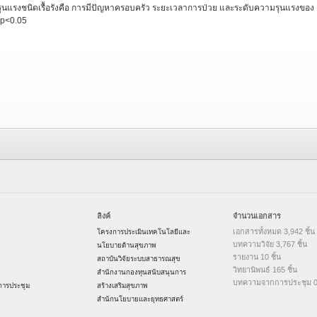
้ารุนแรงชนิดเรื้อรังคือ การมีปัญหาครอบครัว ระยะเวลาการป่วย และระดับความรุนแรงของ
 p<0.05
ลิงค์
จำนวนเอกสาร
เอกสารทั้งหมด 3,942 ชิ้น
โครงการประเมินเทคโนโลยีและ
บทความวิจัย 3,767 ชิ้น
นโยบายด้านสุขภาพ
รายงาน 10 ชิ้น
สถาบันวิจัยระบบสาธารณสุข
วิทยานิพนธ์ 165 ชิ้น
สำนักงานกองทุนสนับสนุนการ
บทความจากการประชุม 0 
ารประชุม
สร้างเสริมสุขภาพ
สำนักนโยบายและยุทธศาสตร์