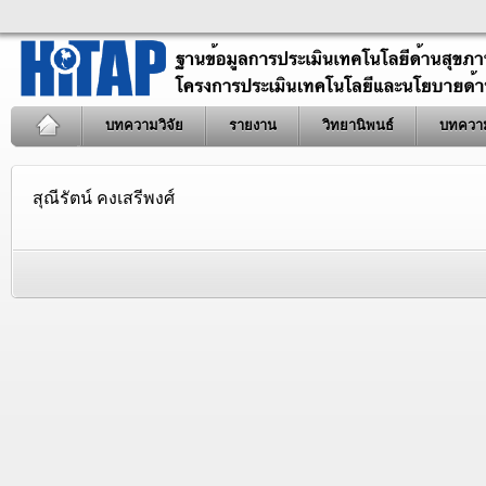
บทความวิจัย
รายงาน
วิทยานิพนธ์
บทควา
สุณีรัตน์ คงเสรีพงศ์