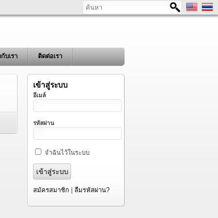
ค้นหา
ยวกับเรา
ติดต่อเรา
เข้าสู่ระบบ
อีเมล์
รหัสผ่าน
จำฉันไว้ในระบบ
สมัครสมาชิก
|
ลืมรหัสผ่าน?