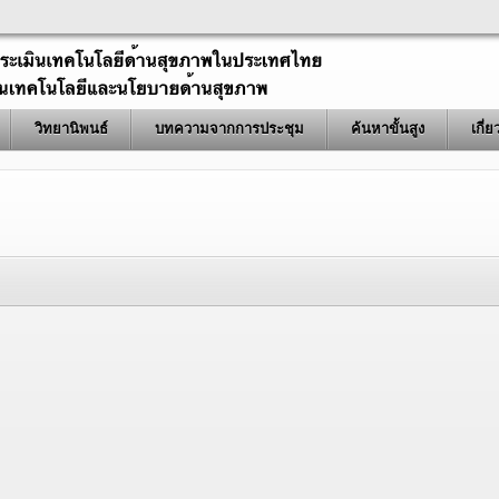
วิทยานิพนธ์
บทความจากการประชุม
ค้นหาขั้นสูง
เกี่