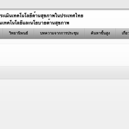
วิทยานิพนธ์
บทความจากการประชุม
ค้นหาขั้นสูง
เกี่