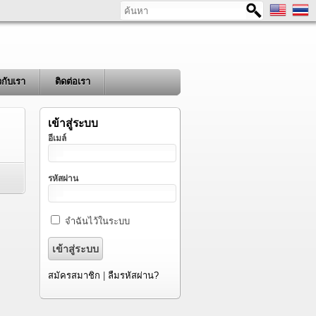
ค้นหา
ยวกับเรา
ติดต่อเรา
เข้าสู่ระบบ
อีเมล์
รหัสผ่าน
จำฉันไว้ในระบบ
สมัครสมาชิก
|
ลืมรหัสผ่าน?