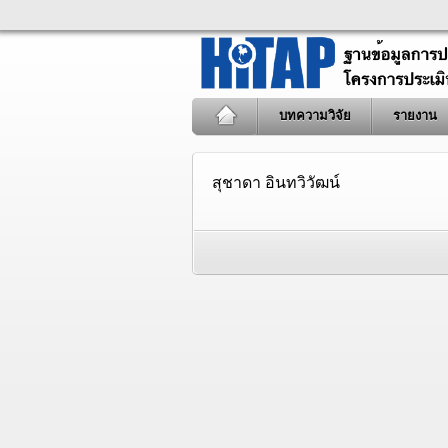
บทความวิจัย
รายงาน
สุชาดา อินทวิวัฒน์