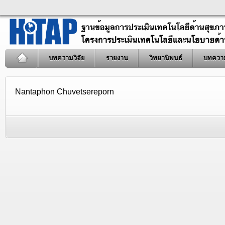
บทความวิจัย
รายงาน
วิทยานิพนธ์
บทควา
Nantaphon Chuvetsereporn