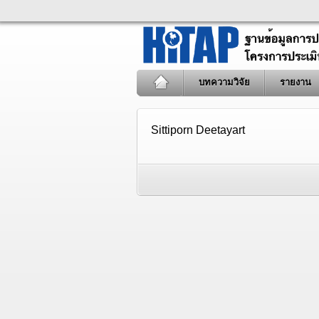
บทความวิจัย
รายงาน
Sittiporn Deetayart