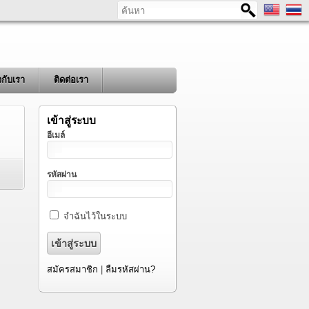
ค้นหา
ยวกับเรา
ติดต่อเรา
เข้าสู่ระบบ
อีเมล์
รหัสผ่าน
จำฉันไว้ในระบบ
สมัครสมาชิก
|
ลืมรหัสผ่าน?