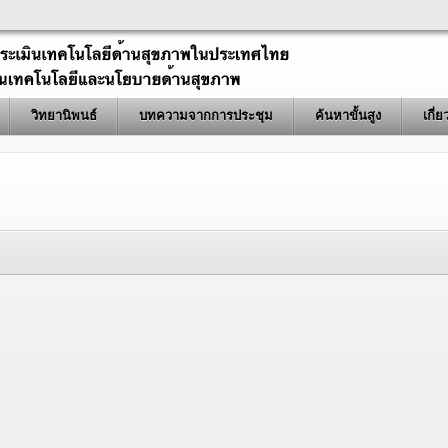
วิทยานิพนธ์
บทความจากการประชุม
ค้นหาขั้นสูง
เกี่