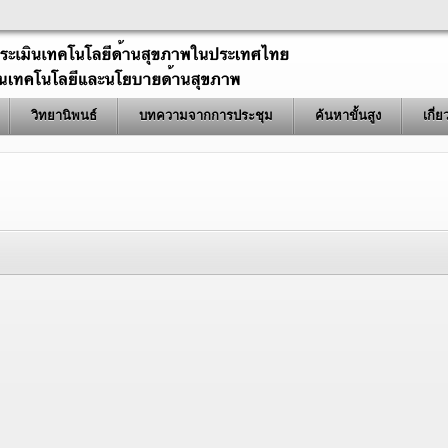
วิทยานิพนธ์
บทความจากการประชุม
ค้นหาขั้นสูง
เกี่