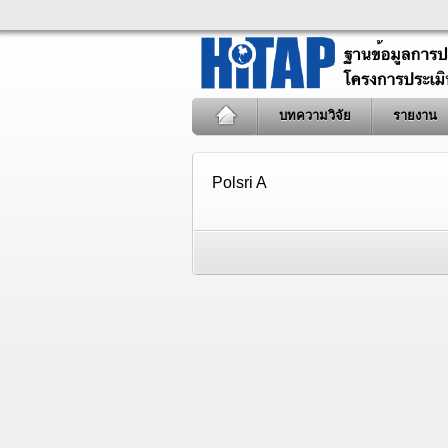
บทความวิจัย
รายงาน
Polsri A