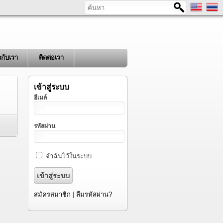
ค้นหา
ยวกับเรา
ติดต่อเรา
เข้าสู่ระบบ
อีเมล์
รหัสผ่าน
จำฉันไว้ในระบบ
สมัครสมาชิก
|
ลืมรหัสผ่าน?