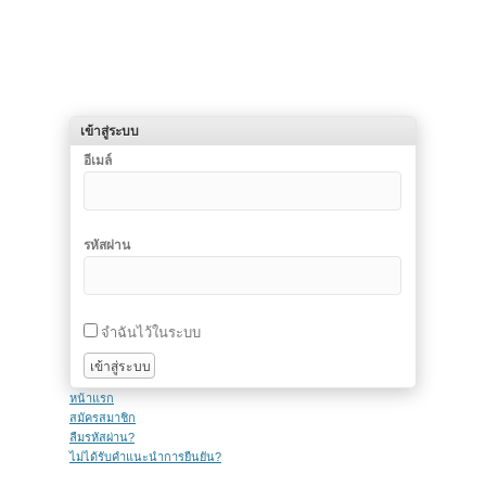
เข้าสู่ระบบ
อีเมล์
รหัสผ่าน
จำฉันไว้ในระบบ
หน้าแรก
สมัครสมาชิก
ลืมรหัสผ่าน?
ไม่ได้รับคำแนะนำการยืนยัน?